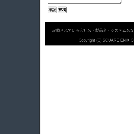
記載されている会社名・製品名・システム名な
Copyright (C) SQUARE ENIX CO.