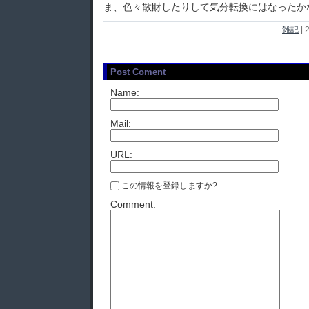
ま、色々散財したりして気分転換にはなったか
雑記
|
2
Post Coment
Name:
Mail:
URL:
この情報を登録しますか?
Comment: