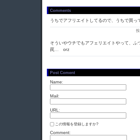
Comments
うちでアフリエイトしてるので、うちで買って下さ
投
そういやウチでもアフェリエイトやって、ふ
罠… orz
Post Coment
Name:
Mail:
URL:
この情報を登録しますか?
Comment: