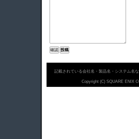
記載されている会社名・製品名・システム名な
Copyright (C) SQUARE ENIX CO.