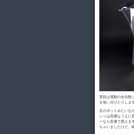
普段は電動の全自動
を使い分けたりしま
左のポットみたいな
シンは高価なうえに
ーなら安価で買えま
ちゃいましたけど、