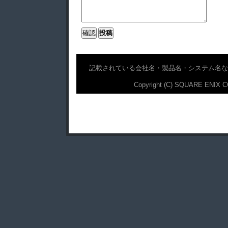
記載されている会社名・製品名・システム名な
Copyright (C) SQUARE ENIX CO.