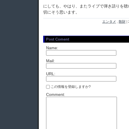
にしても、やはり、またライブで弾き語りを聴
切にそう思います。
エンタメ
,
散財
|
Post Coment
Name:
Mail:
URL:
この情報を登録しますか?
Comment: